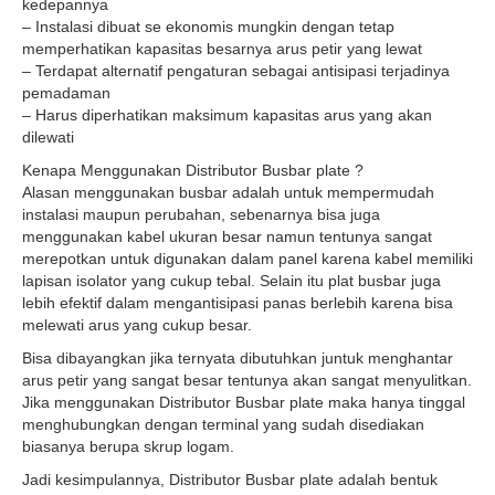
kedepannya
– Instalasi dibuat se ekonomis mungkin dengan tetap
memperhatikan kapasitas besarnya arus petir yang lewat
– Terdapat alternatif pengaturan sebagai antisipasi terjadinya
pemadaman
– Harus diperhatikan maksimum kapasitas arus yang akan
dilewati
Kenapa Menggunakan Distributor Busbar plate ?
Alasan menggunakan busbar adalah untuk mempermudah
instalasi maupun perubahan, sebenarnya bisa juga
menggunakan kabel ukuran besar namun tentunya sangat
merepotkan untuk digunakan dalam panel karena kabel memiliki
lapisan isolator yang cukup tebal. Selain itu plat busbar juga
lebih efektif dalam mengantisipasi panas berlebih karena bisa
melewati arus yang cukup besar.
Bisa dibayangkan jika ternyata dibutuhkan juntuk menghantar
arus petir yang sangat besar tentunya akan sangat menyulitkan.
Jika menggunakan Distributor Busbar plate maka hanya tinggal
menghubungkan dengan terminal yang sudah disediakan
biasanya berupa skrup logam.
Jadi kesimpulannya, Distributor Busbar plate adalah bentuk