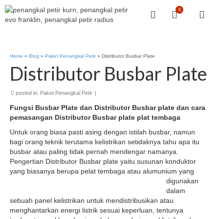
0
Home
»
Blog
»
Paket Penangkal Petir
»
Distributor Busbar Plate
Distributor Busbar Plate
posted in:
Paket Penangkal Petir
|
Fungsi Busbar Plate dan Distributor Busbar plate dan cara
pemasangan Distributor Busbar plate plat tembaga
Untuk orang biasa pasti asing dengan istilah busbar, namun
bagi orang teknik terutama kelistrikan setidaknya tahu apa itu
busbar atau paling tidak pernah mendengar namanya.
Pengertian Distributor Busbar plate yaitu susunan konduktor
yang biasanya berupa
pelat tembaga atau alumunium yang
digunakan
dalam
sebuah panel kelistrikan untuk mendistribusikan atau
menghantarkan energi listrik sesuai keperluan, tentunya