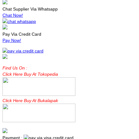
Chat Supplier Via Whatsapp
Chat Now!
Pay Via Credit Card
Pay Now!
Find Us On :
Click Here Buy At Tokopedia
Click Here Buy At Bukalapak
Payment :