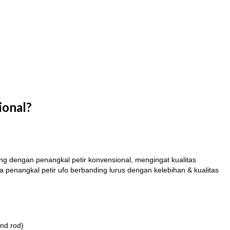
ional?
ing dengan penangkal petir konvensional, mengingat kualitas
a penangkal petir ufo berbanding lurus dengan kelebihan & kualitas
und rod)