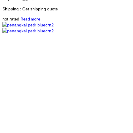
Shipping : Get shipping quote
Read more
not rated