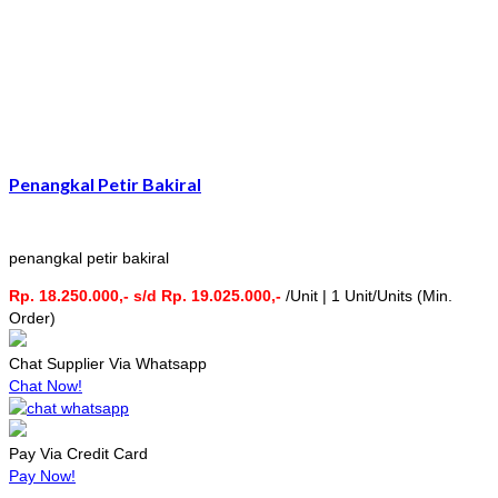
Penangkal Petir Bakiral
penangkal petir bakiral
Rp. 18.250.000,- s/d Rp. 19.025.000,-
/Unit | 1 Unit/Units (Min.
Order)
Chat Supplier Via Whatsapp
Chat Now!
Pay Via Credit Card
Pay Now!