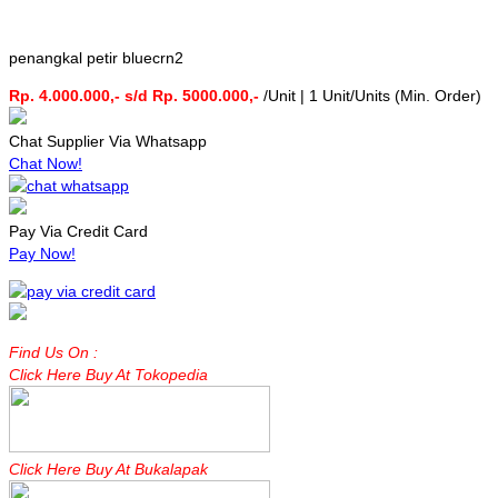
penangkal petir bluecrn2
Rp. 4.000.000,- s/d Rp. 5000.000,-
/Unit | 1 Unit/Units (Min. Order)
Chat Supplier Via Whatsapp
Chat Now!
Pay Via Credit Card
Pay Now!
Find Us On :
Click Here Buy At Tokopedia
Click Here Buy At Bukalapak