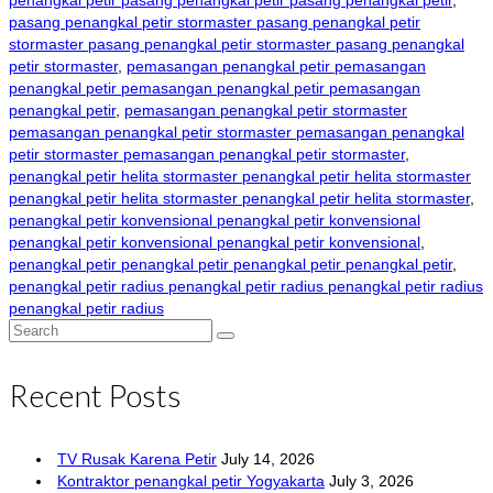
penangkal petir pasang penangkal petir pasang penangkal petir
,
pasang penangkal petir stormaster pasang penangkal petir
stormaster pasang penangkal petir stormaster pasang penangkal
petir stormaster
,
pemasangan penangkal petir pemasangan
penangkal petir pemasangan penangkal petir pemasangan
penangkal petir
,
pemasangan penangkal petir stormaster
pemasangan penangkal petir stormaster pemasangan penangkal
petir stormaster pemasangan penangkal petir stormaster
,
penangkal petir helita stormaster penangkal petir helita stormaster
penangkal petir helita stormaster penangkal petir helita stormaster
,
penangkal petir konvensional penangkal petir konvensional
penangkal petir konvensional penangkal petir konvensional
,
penangkal petir penangkal petir penangkal petir penangkal petir
,
penangkal petir radius penangkal petir radius penangkal petir radius
penangkal petir radius
Search
for:
Recent Posts
TV Rusak Karena Petir
July 14, 2026
Kontraktor penangkal petir Yogyakarta
July 3, 2026