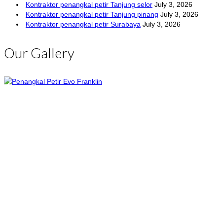
Kontraktor penangkal petir Tanjung selor
July 3, 2026
Kontraktor penangkal petir Tanjung pinang
July 3, 2026
Kontraktor penangkal petir Surabaya
July 3, 2026
Our Gallery