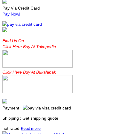
Pay Via Credit Card
Pay Now!
Find Us On :
Click Here Buy At Tokopedia
Click Here Buy At Bukalapak
Payment :
Shipping : Get shipping quote
Read more
not rated