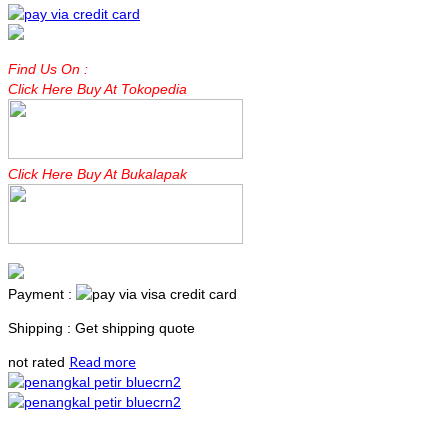
Find Us On :
Click Here Buy At Tokopedia
Click Here Buy At Bukalapak
Payment :
Shipping : Get shipping quote
Read more
not rated