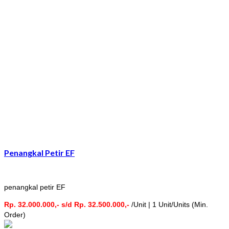
Penangkal Petir EF
penangkal petir EF
Rp. 32.000.000,- s/d Rp. 32.500.000,-
/Unit | 1 Unit/Units (Min.
Order)