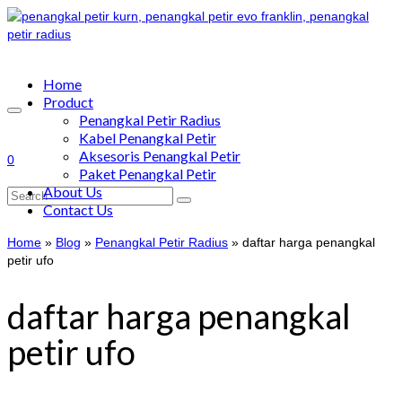
Home
Product
Penangkal Petir Radius
Kabel Penangkal Petir
Aksesoris Penangkal Petir
0
Paket Penangkal Petir
About Us
Search
Contact Us
for:
Home
»
Blog
»
Penangkal Petir Radius
»
daftar harga penangkal
petir ufo
daftar harga penangkal
petir ufo