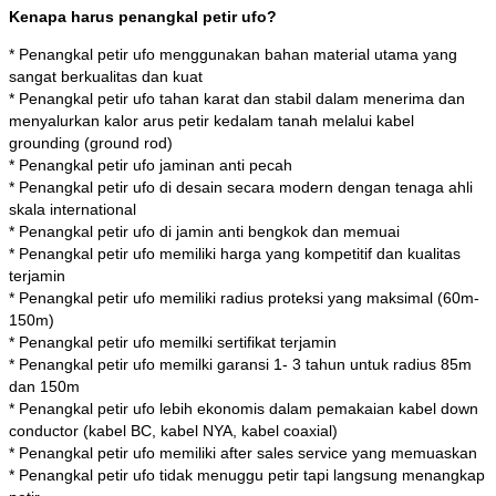
Kenapa harus penangkal petir ufo?
* Penangkal petir ufo menggunakan bahan material utama yang
sangat berkualitas dan kuat
* Penangkal petir ufo tahan karat dan stabil dalam menerima dan
menyalurkan kalor arus petir kedalam tanah melalui kabel
grounding (ground rod)
* Penangkal petir ufo jaminan anti pecah
* Penangkal petir ufo di desain secara modern dengan tenaga ahli
skala international
* Penangkal petir ufo di jamin anti bengkok dan memuai
* Penangkal petir ufo memiliki harga yang kompetitif dan kualitas
terjamin
* Penangkal petir ufo memiliki radius proteksi yang maksimal (60m-
150m)
* Penangkal petir ufo memilki sertifikat terjamin
* Penangkal petir ufo memilki garansi 1- 3 tahun untuk radius 85m
dan 150m
* Penangkal petir ufo lebih ekonomis dalam pemakaian kabel down
conductor (kabel BC, kabel NYA, kabel coaxial)
* Penangkal petir ufo memiliki after sales service yang memuaskan
* Penangkal petir ufo tidak menuggu petir tapi langsung menangkap