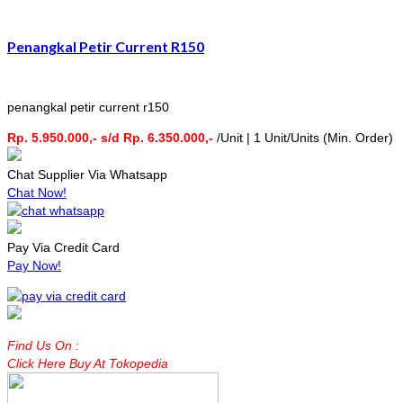
Penangkal Petir Current R150
penangkal petir current r150
Rp. 5.950.000,- s/d Rp. 6.350.000,-
/Unit | 1 Unit/Units (Min. Order)
Chat Supplier Via Whatsapp
Chat Now!
Pay Via Credit Card
Pay Now!
Find Us On :
Click Here Buy At Tokopedia