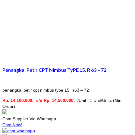
Penangkal Petir CPT Nimbus TyPE 15, R 63 – 72
penangkal petir cpt nimbus type 15, r63 – 72
Rp. 14.100.000,- s/d Rp. 14.500.000,-
/Unit | 1 Unit/Units (Min.
Order)
Chat Supplier Via Whatsapp
Chat Now!