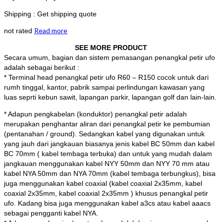
Shipping : Get shipping quote
Read more
not rated
SEE MORE PRODUCT
Secara umum, bagian dan sistem pemasangan penangkal petir ufo
adalah sebagai berikut :
* Terminal head penangkal petir ufo R60 – R150 cocok untuk dari
rumh tinggal, kantor, pabrik sampai perlindungan kawasan yang
luas seprti kebun sawit, lapangan parkir, lapangan golf dan lain-lain.
* Adapun pengkabelan (konduktor) penangkal petir adalah
merupakan penghantar aliran dari penangkal petir ke pembumian
(pentanahan / ground). Sedangkan kabel yang digunakan untuk
yang jauh dari jangkauan biasanya jenis kabel BC 50mm dan kabel
BC 70mm ( kabel tembaga terbuka) dan untuk yang mudah dalam
jangkauan menggunakan kabel NYY 50mm dan NYY 70 mm atau
kabel NYA 50mm dan NYA 70mm (kabel tembaga terbungkus), bisa
juga menggunakan kabel coaxial (kabel coaxial 2x35mm, kabel
coaxial 2x35mm, kabel coaxial 2x35mm ) khusus penangkal petir
ufo. Kadang bisa juga menggunakan kabel a3cs atau kabel aaacs
sebagai pengganti kabel NYA.