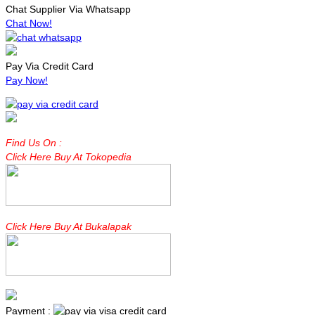
Chat Supplier Via Whatsapp
Chat Now!
Pay Via Credit Card
Pay Now!
Find Us On :
Click Here Buy At Tokopedia
Click Here Buy At Bukalapak
Payment :