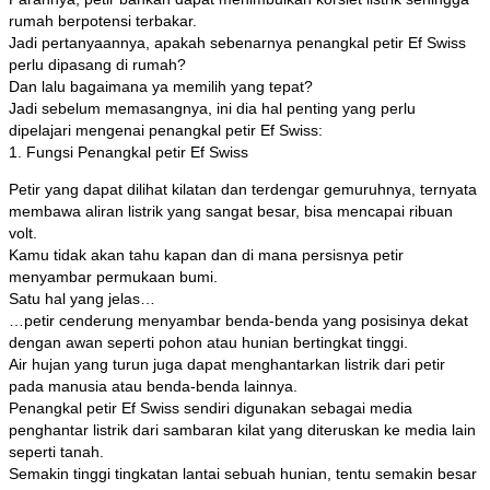
rumah berpotensi terbakar.
Jadi pertanyaannya, apakah sebenarnya penangkal petir Ef Swiss
perlu dipasang di rumah?
Dan lalu bagaimana ya memilih yang tepat?
Jadi sebelum memasangnya, ini dia hal penting yang perlu
dipelajari mengenai penangkal petir Ef Swiss:
1. Fungsi Penangkal petir Ef Swiss
Petir yang dapat dilihat kilatan dan terdengar gemuruhnya, ternyata
membawa aliran listrik yang sangat besar, bisa mencapai ribuan
volt.
Kamu tidak akan tahu kapan dan di mana persisnya petir
menyambar permukaan bumi.
Satu hal yang jelas…
…petir cenderung menyambar benda-benda yang posisinya dekat
dengan awan seperti pohon atau hunian bertingkat tinggi.
Air hujan yang turun juga dapat menghantarkan listrik dari petir
pada manusia atau benda-benda lainnya.
Penangkal petir Ef Swiss sendiri digunakan sebagai media
penghantar listrik dari sambaran kilat yang diteruskan ke media lain
seperti tanah.
Semakin tinggi tingkatan lantai sebuah hunian, tentu semakin besar