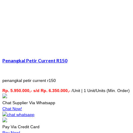
Penangkal Petir Current R150
penangkal petir current r150
Rp. 5.950.000,- s/d Rp. 6.350.000,-
/Unit | 1 Unit/Units (Min. Order)
Chat Supplier Via Whatsapp
Chat Now!
Pay Via Credit Card
Pay Now!