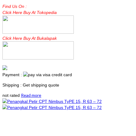
Find Us On :
Click Here Buy At Tokopedia
Click Here Buy At Bukalapak
Payment :
Shipping : Get shipping quote
Read more
not rated