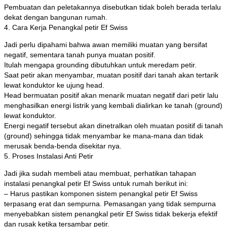
Pembuatan dan peletakannya disebutkan tidak boleh berada terlalu
dekat dengan bangunan rumah.
4. Cara Kerja Penangkal petir Ef Swiss
Jadi perlu dipahami bahwa awan memiliki muatan yang bersifat
negatif, sementara tanah punya muatan positif.
Itulah mengapa grounding dibutuhkan untuk meredam petir.
Saat petir akan menyambar, muatan positif dari tanah akan tertarik
lewat konduktor ke ujung head.
Head bermuatan positif akan menarik muatan negatif dari petir lalu
menghasilkan energi listrik yang kembali dialirkan ke tanah (ground)
lewat konduktor.
Energi negatif tersebut akan dinetralkan oleh muatan positif di tanah
(ground) sehingga tidak menyambar ke mana-mana dan tidak
merusak benda-benda disekitar nya.
5. Proses Instalasi Anti Petir
Jadi jika sudah membeli atau membuat, perhatikan tahapan
instalasi penangkal petir Ef Swiss untuk rumah berikut ini:
– Harus pastikan komponen sistem penangkal petir Ef Swiss
terpasang erat dan sempurna. Pemasangan yang tidak sempurna
menyebabkan sistem penangkal petir Ef Swiss tidak bekerja efektif
dan rusak ketika tersambar petir.