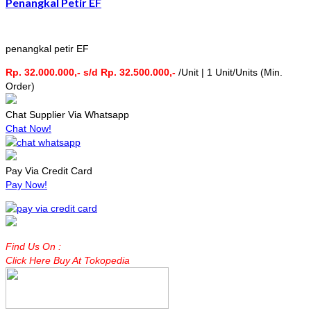
Penangkal Petir EF
penangkal petir EF
Rp. 32.000.000,- s/d Rp. 32.500.000,-
/Unit | 1 Unit/Units (Min.
Order)
Chat Supplier Via Whatsapp
Chat Now!
Pay Via Credit Card
Pay Now!
Find Us On :
Click Here Buy At Tokopedia