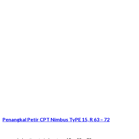
Penangkal Petir CPT Nimbus TyPE 15, R 63 – 72