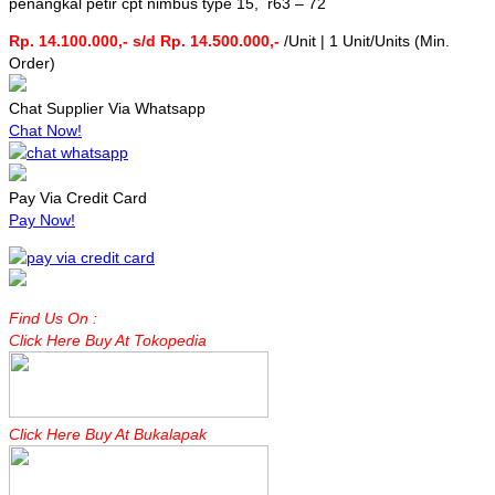
penangkal petir cpt nimbus type 15, r63 – 72
Rp. 14.100.000,- s/d Rp. 14.500.000,-
/Unit | 1 Unit/Units (Min.
Order)
Chat Supplier Via Whatsapp
Chat Now!
Pay Via Credit Card
Pay Now!
Find Us On :
Click Here Buy At Tokopedia
Click Here Buy At Bukalapak