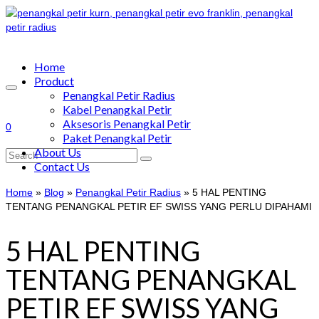
Home
Product
Penangkal Petir Radius
Kabel Penangkal Petir
Aksesoris Penangkal Petir
0
Paket Penangkal Petir
About Us
Search
Contact Us
for:
Home
»
Blog
»
Penangkal Petir Radius
»
5 HAL PENTING
TENTANG PENANGKAL PETIR EF SWISS YANG PERLU DIPAHAMI
5 HAL PENTING
TENTANG PENANGKAL
PETIR EF SWISS YANG