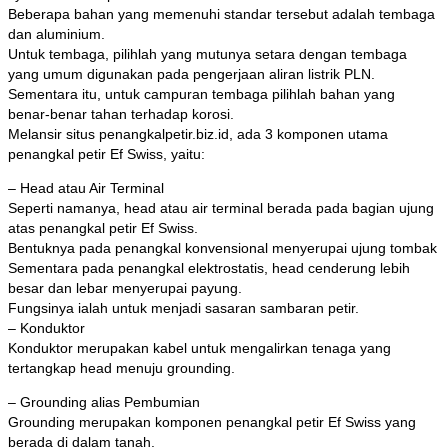
Beberapa bahan yang memenuhi standar tersebut adalah tembaga
dan aluminium.
Untuk tembaga, pilihlah yang mutunya setara dengan tembaga
yang umum digunakan pada pengerjaan aliran listrik PLN.
Sementara itu, untuk campuran tembaga pilihlah bahan yang
benar-benar tahan terhadap korosi.
Melansir situs penangkalpetir.biz.id, ada 3 komponen utama
penangkal petir Ef Swiss, yaitu:
– Head atau Air Terminal
Seperti namanya, head atau air terminal berada pada bagian ujung
atas penangkal petir Ef Swiss.
Bentuknya pada penangkal konvensional menyerupai ujung tombak
Sementara pada penangkal elektrostatis, head cenderung lebih
besar dan lebar menyerupai payung.
Fungsinya ialah untuk menjadi sasaran sambaran petir.
– Konduktor
Konduktor merupakan kabel untuk mengalirkan tenaga yang
tertangkap head menuju grounding.
– Grounding alias Pembumian
Grounding merupakan komponen penangkal petir Ef Swiss yang
berada di dalam tanah.