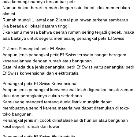
pula kemungkinannya tersambar petir.
Namun bukan berarti rumah dengan satu lantai tidak memerlukan
alat ini.
Rumah mungil 1 lantai dan 2 lantai pun rawan terkena sambaran
jika berada di lokasi dataran tinggi.
Jika kamu merasa bahwa daerah rumah sering terjadi gledek, maka
ada baiknya untuk segera memasang penangkal petir Ef Swiss
2. Jenis Penangkal petir Ef Swiss
Adapun jenis penangkal petir Ef Swiss ternyata sangat beragam
kesesuaiannya dengan rumah atau bangunan.
Saat ini ada dua jenis penangkal petir Ef Swiss yaitu penangkal petir
Ef Swiss konvensional dan elektrostatis.
Penangkal petir Ef Swiss Konvensional
Adapun jenis penangkal konvensional telah digunakan sejak zaman
dulu dan perangkatnya cukup sederhana.
Kamu yang mengerti tentang dunia listrik mungkin dapat
membuatnya sendiri karena materialnya dapat ditemukan di toko-
toko bangunan.
Penangkal jenis ini cocok diinstalasikan di hunian atau bangunan
kecil seperti rumah dan tower.
Penangkal petir Ef Swiss Elektrostatis