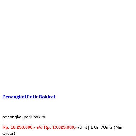
Penangkal Petir Bakiral
penangkal petir bakiral
Rp. 18.250.000,- s/d Rp. 19.025.000,-
/Unit | 1 Unit/Units (Min.
Order)