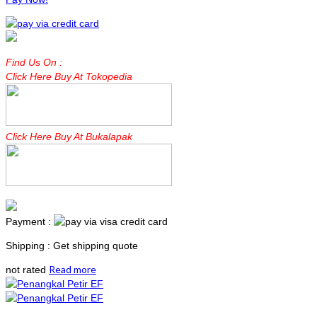
Find Us On :
Click Here Buy At Tokopedia
Click Here Buy At Bukalapak
Payment :
Shipping : Get shipping quote
Read more
not rated