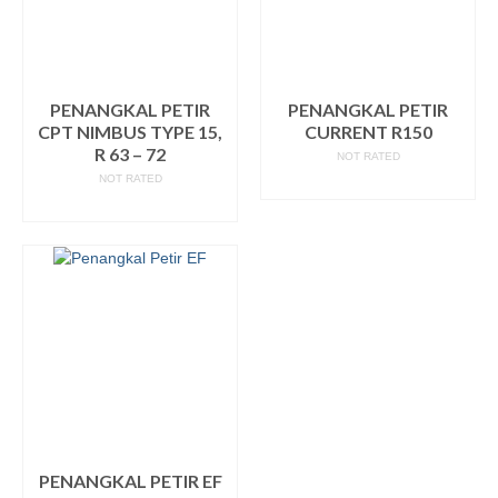
PENANGKAL PETIR
PENANGKAL PETIR
CPT NIMBUS TYPE 15,
CURRENT R150
R 63 – 72
NOT RATED
NOT RATED
READ MORE
READ MORE
PENANGKAL PETIR EF