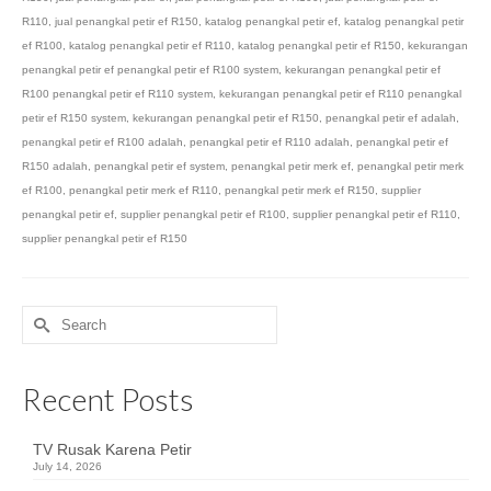
R110
,
jual penangkal petir ef R150
,
katalog penangkal petir ef
,
katalog penangkal petir
ef R100
,
katalog penangkal petir ef R110
,
katalog penangkal petir ef R150
,
kekurangan
penangkal petir ef penangkal petir ef R100 system
,
kekurangan penangkal petir ef
R100 penangkal petir ef R110 system
,
kekurangan penangkal petir ef R110 penangkal
petir ef R150 system
,
kekurangan penangkal petir ef R150
,
penangkal petir ef adalah
,
penangkal petir ef R100 adalah
,
penangkal petir ef R110 adalah
,
penangkal petir ef
R150 adalah
,
penangkal petir ef system
,
penangkal petir merk ef
,
penangkal petir merk
ef R100
,
penangkal petir merk ef R110
,
penangkal petir merk ef R150
,
supplier
penangkal petir ef
,
supplier penangkal petir ef R100
,
supplier penangkal petir ef R110
,
supplier penangkal petir ef R150
Search
for:
Recent Posts
TV Rusak Karena Petir
July 14, 2026