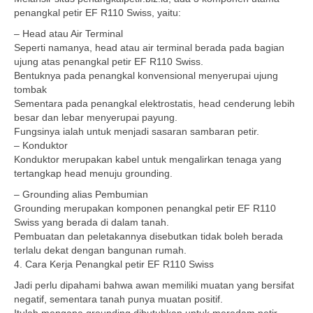
penangkal petir EF R110 Swiss, yaitu:
– Head atau Air Terminal
Seperti namanya, head atau air terminal berada pada bagian
ujung atas penangkal petir EF R110 Swiss.
Bentuknya pada penangkal konvensional menyerupai ujung
tombak
Sementara pada penangkal elektrostatis, head cenderung lebih
besar dan lebar menyerupai payung.
Fungsinya ialah untuk menjadi sasaran sambaran petir.
– Konduktor
Konduktor merupakan kabel untuk mengalirkan tenaga yang
tertangkap head menuju grounding.
– Grounding alias Pembumian
Grounding merupakan komponen penangkal petir EF R110
Swiss yang berada di dalam tanah.
Pembuatan dan peletakannya disebutkan tidak boleh berada
terlalu dekat dengan bangunan rumah.
4. Cara Kerja Penangkal petir EF R110 Swiss
Jadi perlu dipahami bahwa awan memiliki muatan yang bersifat
negatif, sementara tanah punya muatan positif.