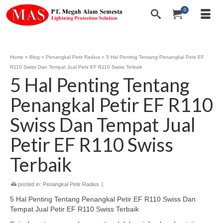
0
Home
»
Blog
»
Penangkal Petir Radius
»
5 Hal Penting Tentang Penangkal Petir EF
R110 Swiss Dan Tempat Jual Petir EF R110 Swiss Terbaik
5 Hal Penting Tentang
Penangkal Petir EF R110
Swiss Dan Tempat Jual
Petir EF R110 Swiss
Terbaik
posted in:
Penangkal Petir Radius
|
5 Hal Penting Tentang Penangkal Petir EF R110 Swiss Dan
Tempat Jual Petir EF R110 Swiss Terbaik