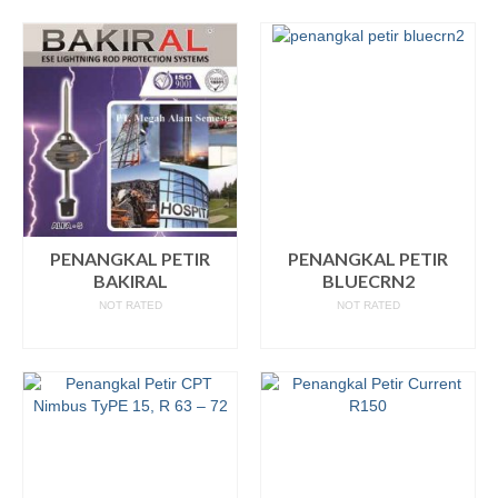
PENANGKAL PETIR
PENANGKAL PETIR
BAKIRAL
BLUECRN2
NOT RATED
NOT RATED
READ MORE
READ MORE