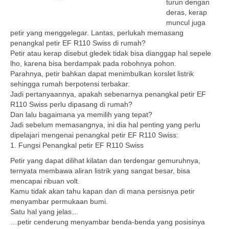
turun dengan
deras, kerap
muncul juga
petir yang menggelegar. Lantas, perlukah memasang
penangkal petir EF R110 Swiss di rumah?
Petir atau kerap disebut gledek tidak bisa dianggap hal sepele
lho, karena bisa berdampak pada robohnya pohon.
Parahnya, petir bahkan dapat menimbulkan korslet listrik
sehingga rumah berpotensi terbakar.
Jadi pertanyaannya, apakah sebenarnya penangkal petir EF
R110 Swiss perlu dipasang di rumah?
Dan lalu bagaimana ya memilih yang tepat?
Jadi sebelum memasangnya, ini dia hal penting yang perlu
dipelajari mengenai penangkal petir EF R110 Swiss:
1. Fungsi Penangkal petir EF R110 Swiss
Petir yang dapat dilihat kilatan dan terdengar gemuruhnya,
ternyata membawa aliran listrik yang sangat besar, bisa
mencapai ribuan volt.
Kamu tidak akan tahu kapan dan di mana persisnya petir
menyambar permukaan bumi.
Satu hal yang jelas…
…petir cenderung menyambar benda-benda yang posisinya