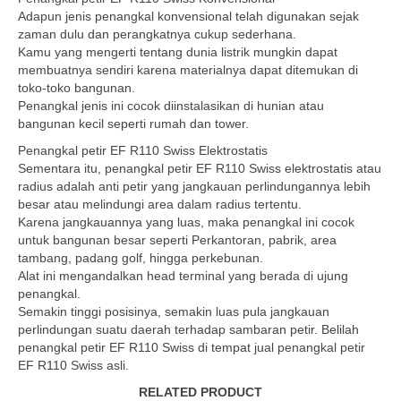
Adapun jenis penangkal konvensional telah digunakan sejak
zaman dulu dan perangkatnya cukup sederhana.
Kamu yang mengerti tentang dunia listrik mungkin dapat
membuatnya sendiri karena materialnya dapat ditemukan di
toko-toko bangunan.
Penangkal jenis ini cocok diinstalasikan di hunian atau
bangunan kecil seperti rumah dan tower.
Penangkal petir EF R110 Swiss Elektrostatis
Sementara itu, penangkal petir EF R110 Swiss elektrostatis atau
radius adalah anti petir yang jangkauan perlindungannya lebih
besar atau melindungi area dalam radius tertentu.
Karena jangkauannya yang luas, maka penangkal ini cocok
untuk bangunan besar seperti Perkantoran, pabrik, area
tambang, padang golf, hingga perkebunan.
Alat ini mengandalkan head terminal yang berada di ujung
penangkal.
Semakin tinggi posisinya, semakin luas pula jangkauan
perlindungan suatu daerah terhadap sambaran petir. Belilah
penangkal petir EF R110 Swiss di tempat jual penangkal petir
EF R110 Swiss asli.
RELATED PRODUCT