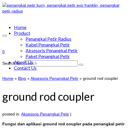
Home
Product
Penangkal Petir Radius
Kabel Penangkal Petir
Aksesoris Penangkal Petir
0
Paket Penangkal Petir
About Us
Search for:
Contact Us
Home
»
Blog
»
Aksesoris Penangkal Petir
»
ground rod coupler
ground rod coupler
posted in:
Aksesoris Penangkal Petir
|
Fungsi dan aplikasi ground rod coupler pada penangkal petir