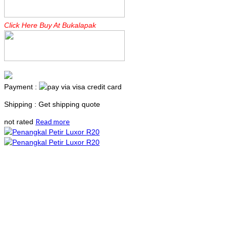
Click Here Buy At Bukalapak
Payment :
Shipping : Get shipping quote
Read more
not rated