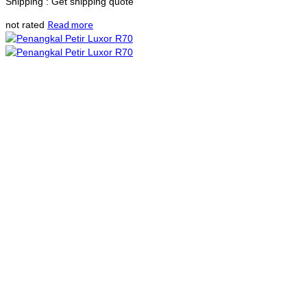
Shipping : Get shipping quote
Read more
not rated