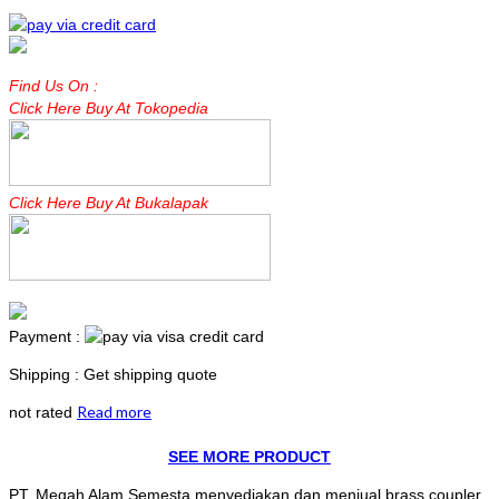
Find Us On :
Click Here Buy At Tokopedia
Click Here Buy At Bukalapak
Payment :
Shipping : Get shipping quote
Read more
not rated
SEE MORE PRODUCT
PT. Megah Alam Semesta menyediakan dan menjual brass coupler