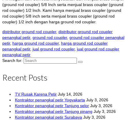
(ground rod coupler) 5/8 Inch serta menjual brass coupler (ground
rod coupler) 1/2 Inch. Kami hanya menjual brass coupler (ground
rod coupler) 5/8 inch serta menjual brass coupler (ground rod
coupler) 1/2 inch dengan harga ground rod coupler.
distributor ground rod coupler
,
distributor ground rod coupler
penangkal petir
,
ground rod coupler
,
ground rod coupler penangkal
petir
,
harga ground rod coupler
,
harga ground rod coupler
penangkal petir
,
jual ground rod coupler
,
jual ground rod coupler
penangkal petir
Search for:
Recent Posts
TV Rusak Karena Petir
July 14, 2026
Kontraktor penangkal petir Yogyakarta
July 3, 2026
Kontraktor penangkal petir Tanjung selor
July 3, 2026
Kontraktor penangkal petir Tanjung pinang
July 3, 2026
Kontraktor penangkal petir Surabaya
July 3, 2026