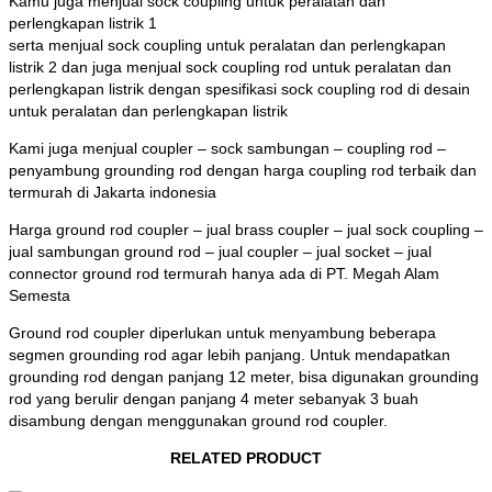
Kamu juga menjual sock coupling untuk peralatan dan
perlengkapan listrik 1
serta menjual sock coupling untuk peralatan dan perlengkapan
listrik 2 dan juga menjual sock coupling rod untuk peralatan dan
perlengkapan listrik dengan spesifikasi sock coupling rod di desain
untuk peralatan dan perlengkapan listrik
Kami juga menjual coupler – sock sambungan – coupling rod –
penyambung grounding rod dengan harga coupling rod terbaik dan
termurah di Jakarta indonesia
Harga ground rod coupler – jual brass coupler – jual sock coupling –
jual sambungan ground rod – jual coupler – jual socket – jual
connector ground rod termurah hanya ada di PT. Megah Alam
Semesta
Ground rod coupler diperlukan untuk menyambung beberapa
segmen grounding rod agar lebih panjang. Untuk mendapatkan
grounding rod dengan panjang 12 meter, bisa digunakan grounding
rod yang berulir dengan panjang 4 meter sebanyak 3 buah
disambung dengan menggunakan ground rod coupler.
RELATED PRODUCT