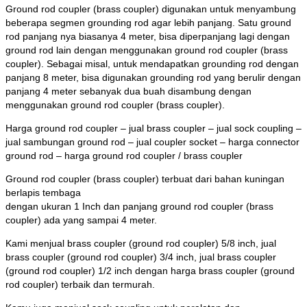
Ground rod coupler (brass coupler) digunakan untuk menyambung
beberapa segmen grounding rod agar lebih panjang. Satu ground
rod panjang nya biasanya 4 meter, bisa diperpanjang lagi dengan
ground rod lain dengan menggunakan ground rod coupler (brass
coupler). Sebagai misal, untuk mendapatkan grounding rod dengan
panjang 8 meter, bisa digunakan grounding rod yang berulir dengan
panjang 4 meter sebanyak dua buah disambung dengan
menggunakan ground rod coupler (brass coupler).
Harga ground rod coupler – jual brass coupler – jual sock coupling –
jual sambungan ground rod – jual coupler socket – harga connector
ground rod – harga ground rod coupler / brass coupler
Ground rod coupler (brass coupler) terbuat dari bahan kuningan
berlapis tembaga
dengan ukuran 1 Inch dan panjang ground rod coupler (brass
coupler) ada yang sampai 4 meter.
Kami menjual brass coupler (ground rod coupler) 5/8 inch, jual
brass coupler (ground rod coupler) 3/4 inch, jual brass coupler
(ground rod coupler) 1/2 inch dengan harga brass coupler (ground
rod coupler) terbaik dan termurah.