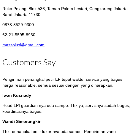
Ruko Pelangi Blok h36, Taman Palem Lestari, Cengkareng
Jakarta
Barat Jakarta 11730
0878-8529-9300
62-21-5595-8930
massolusi@gmail.com
Customers Say
Pengiriman penangkal petir EF tepat waktu, service yang bagus
harga reasonable, semua sesuai dengan yang diharapkan.
Iwan Kusnady
Head LPI guardian nya uda sampe. Thx ya, servisnya sudah bagus,
koordinasinya bagus.
Wandi Simorangkir
Thx, penangkal petir luxor nya uda sampe. Pengiriman yang