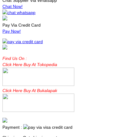
Chat Supplier Via Whatsapp
Chat Now!
Pay Via Credit Card
Pay Now!
Find Us On :
Click Here Buy At Tokopedia
Click Here Buy At Bukalapak
Payment :