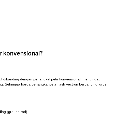
r konvensional?
tif dibanding dengan penangkal petir konvensional, mengingat
ng. Sehingga harga penangkal petir flash vectron berbanding lurus
ding (ground rod)