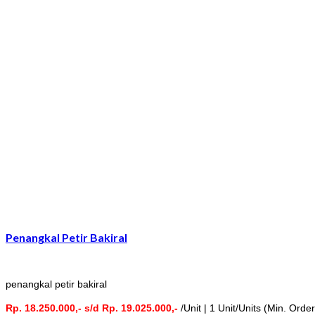
Penangkal Petir Bakiral
penangkal petir bakiral
Rp. 18.250.000,- s/d Rp. 19.025.000,-
/Unit | 1 Unit/Units (Min. Order