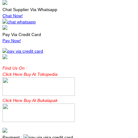
Chat Supplier Via Whatsapp
Chat Now!
Pay Via Credit Card
Pay Now!
Find Us On :
Click Here Buy At Tokopedia
Click Here Buy At Bukalapak
Payment :