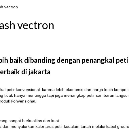
sh vectron
lash vectron
bih baik dibanding dengan penangkal peti
erbaik di jakarta
kal petir konvensional. karena lebih ekonomis dan harga lebih kompeti
r yang tidak hanya menunggu tapi juga menangkap petir sambaran langsu
roduk konvensional.
ang sangat berkualitas dan kuat
ma dan menyalurkan kalor arus petir kedalam tanah melalui kabel groun